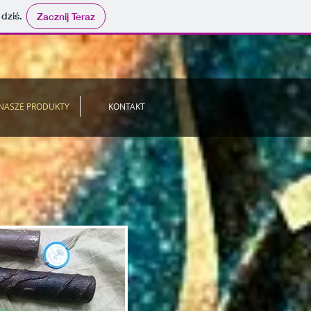
 dziś.
Zacznij Teraz
NASZE PRODUKTY
KONTAKT